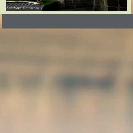
Stift Zwettl Brunnenhaus
Zurück zum Seiteninhalt