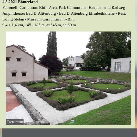
4.8.2021 Römerland
Petronell- Carnuntum Bhf. - Arch. Park Carnuntum - Hauptstr. und Radweg -
Amphitheater Bad D. Alttenburg - Bad D. Altenburg Elisabethkirche - Rest.
König Stefan - Museum Carnuntinum - Bhf.
9,4 + 1,4 km, 145 - 185 m, auf 45 m, ab 60 m
Carnuntum