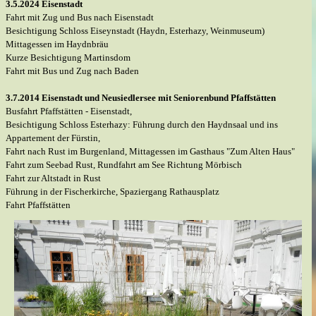
3.5.2024 Eisenstadt
Fahrt mit Zug und Bus nach Eisenstadt
Besichtigung Schloss Eiseynstadt (Haydn, Esterhazy,
Weinmuseum
)
Mittagessen im Haydnbräu
Kurze Besichtigung Martinsdom
Fahrt mit Bus und Zug nach Baden
3.7.2014 Eisenstadt und Neusiedlersee mit Seniorenbund Pfaffstätten
Busfahrt Pfaffstätten -
Eisenstadt,
Besichtigung Schloss Esterhazy: Führung durch den Haydnsaal und ins
Appartement der Fürstin,
Fahrt nach Rust im Burgenland, Mittagessen im Gasthaus "Zum Alten Haus"
Fahrt zum Seebad Rust, Rundfahrt am See Richtung Mörbisch
Fahrt zur Altstadt in Rust
Führung in der Fischerkirche, Spaziergang Rathausplatz
Fahrt Pfaffstätten