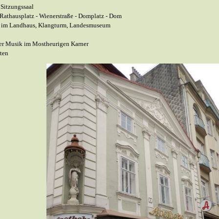
 Sitzungssaal
Rathausplatz - Wienerstraße - Domplatz - Dom
t im Landhaus, Klangturm, Landesmuseum
h
ter Musik im Mostheurigen Karner
tten