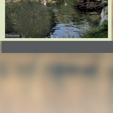
Herberstein
Zurück zum Seiteninhalt