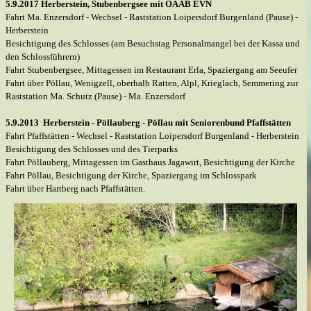
5.9.2017 Herberstein, Stubenbergsee mit ÖAAB EVN
Fahrt Ma. Enzersdorf - Wechsel -
Raststation Loipersdorf Burgenland (Pause) -
Herberstein
Besichtigung des Schlosses (am Besuchstag Personalmangel bei der Kassa und
den Schlossführern)
Fahrt Stubenbergsee, Mittagessen im Restaurant Erla, Spaziergang am Seeufer
Fahrt über Pöllau, Wenigzell, oberhalb Ratten, Alpl, Krieglach, Semmering zur
Raststation Ma. Schutz (Pause) - Ma. Enzersdorf
5.9.2013 Herberstein -
Pöllauberg -
Pöllau mit Seniorenbund Pfaffstätten
Fahrt Pfaffstätten -
Wechsel -
Raststation Loipersdorf Burgenland -
Herberstein
Besichtigung des Schlosses und des Tierparks
Fahrt Pöllauberg, Mittagessen im Gasthaus Jagawirt, Besichtigung der Kirche
Fahrt Pöllau, Besichtigung der Kirche, Spaziergang im Schlosspark
Fahrt über Hartberg nach Pfaffstätten.