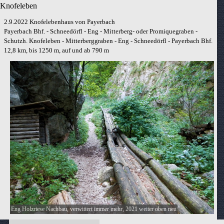
Knofeleben
2.9.2022
Knofelebenhaus von Payerbach
Payerbach Bhf. - Schneedörfl - Eng - Mitterberg- oder Promiquegraben -
Schutzh. Knofeleben - Mitterberggraben - Eng - Schneedörfl - Payerbach Bhf.
12,8 km, bis 1250 m, auf und ab 790 m
Eng Holzriese Nachbau, verwittert immer mehr, 2021 weiter oben neu